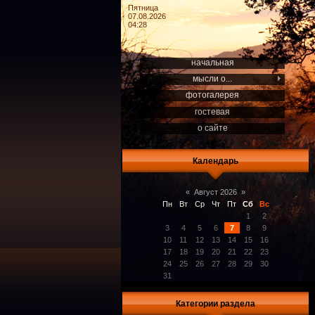
Пятница
07.08.2026
04:28
начальная
мысли о...
фотогалерея
гостевая
о сайте
Календарь
«
Август 2026
»
Пн
Вт
Ср
Чт
Пт
Сб
Вс
1
2
3
4
5
6
7
8
9
10
11
12
13
14
15
16
17
18
19
20
21
22
23
24
25
26
27
28
29
30
31
Категории раздела